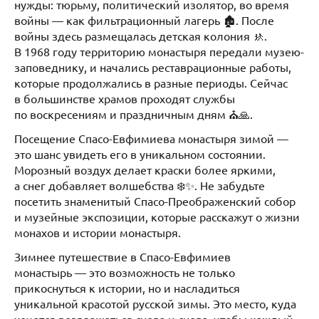
нужды: тюрьму, политический изолятор, во время
войны — как фильтрационный лагерь 🏚️. После
войны здесь размещалась детская колония 🚸.
В 1968 году территорию монастыря передали музею-
заповеднику, и начались реставрационные работы,
которые продолжались в разные периоды. Сейчас
в большинстве храмов проходят службы
по воскресениям и праздничным дням ⛪🙏.
Посещение Спасо-Евфимиева монастыря зимой —
это шанс увидеть его в уникальном состоянии.
Морозный воздух делает краски более яркими,
а снег добавляет волшебства ❄️✨. Не забудьте
посетить знаменитый Спасо-Преображенский собор
и музейные экспозиции, которые расскажут о жизни
монахов и истории монастыря.
Зимнее путешествие в Спасо-Евфимиев
монастырь — это возможность не только
прикоснуться к истории, но и насладиться
уникальной красотой русской зимы. Это место, куда