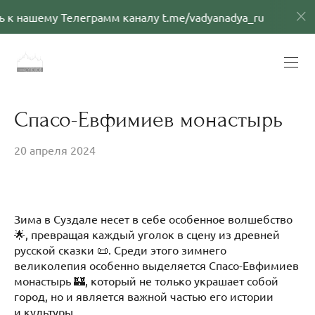
шему Телеграмм каналу t.me/vadyanadya_ru
Прис
Спасо-Евфимиев монастырь
20 апреля 2024
Зима в Суздале несет в себе особенное волшебство
🌟, превращая каждый уголок в сцену из древней
русской сказки 📜. Среди этого зимнего
великолепия особенно выделяется Спасо-Евфимиев
монастырь 🏰, который не только украшает собой
город, но и является важной частью его истории
и культуры.