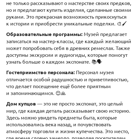
не только рассказывают о мастерстве своих предков,
но и предлагают купить изделия, сделанные своими
руками. Это прекрасная возможность прикоснуться
к истории и приобрести уникальные поделки. 🎨🖌️
Образовательные программы:
Музей предлагает
записаться на мастер-классы, где каждый желающий
может попробовать себя в древних ремеслах. Также
доступны экскурсии и аудиогиды, которые помогут
узнать больше о каждом экспонате. 📚🗣️
Гостеприимство персонала:
Персонал музея
отличается особой радушностью и приветливостью,
что делает посещение ещё более приятным
и запоминающимся. 😊🙏
Дом купцов
— это не просто экспонат, это целый
мир, где каждая деталь рассказывает свою историю.
Здесь можно увидеть предметы быта, которые
использовались века назад, и почувствовать
атмосферу торговли и жизни купечества. Это место,
где время словно замерло, позволяя посетителям