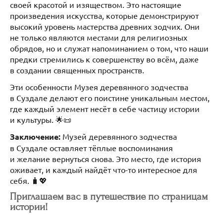
своей красотой и изяществом. Это настоящие
произведения искусства, которые демонстрируют
высокий уровень мастерства древних зодчих. Они
не только являются местами для религиозных
обрядов, но и служат напоминанием о том, что наши
предки стремились к совершенству во всём, даже
в создании священных пространств.
Эти особенности Музея деревянного зодчества
в Суздале делают его поистине уникальным местом,
где каждый элемент несёт в себе частицу истории
и культуры. 🌟📜
Заключение:
Музей деревянного зодчества
в Суздале оставляет тёплые воспоминания
и желание вернуться снова. Это место, где история
оживает, и каждый найдёт что-то интересное для
себя. 🧳💖
Приглашаем вас в путешествие по страницам
истории!