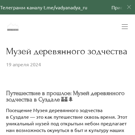
мм каналу t.me/vadyanadya_ru
Присоединяйтесь 
Музей деревянного зодчества
19 апреля 2024
Путешествие в прошлое: Музей деревянного
зодчества в Суздале
🏰🌲
Посещение Музея деревянного зодчества
в Суздале — это как путешествие сквозь время. Этот
уникальный музей под открытым небом предлагает
нам возможность окунуться в быт и культуру наших