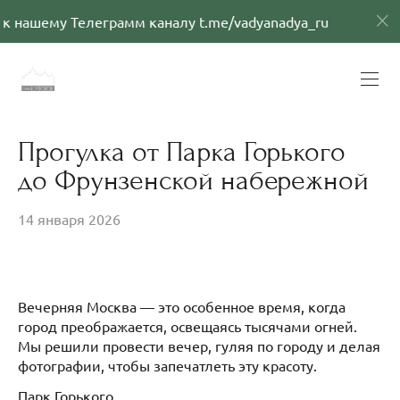
ему Телеграмм каналу t.me/vadyanadya_ru
Присо
Прогулка от Парка Горького
до Фрунзенской набережной
14 января 2026
Вечерняя Москва — это особенное время, когда
город преображается, освещаясь тысячами огней.
Мы решили провести вечер, гуляя по городу и делая
фотографии, чтобы запечатлеть эту красоту.
Парк Горького