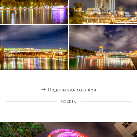
Поделиться ссылкой
МОСКВА