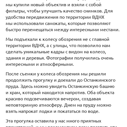
мы купили новый объектив и взяли с собой
фильтры, чтобы улучшить качество снимков. Для
удобства передвижения по территории ВДНХ
мы использовали самокаты, которые позволяют
быстро перемещаться между интересными местами.
Мы подъехали к колесу обозрения не с главной
территории ВДНХ, а с улицы, что позволило нам
сделать уникальные кадры с видом на колесо,
здания и деревья. Фотографии получились очень
интересными и атмосферными.
После съемки у колеса обозрения мы решили
продолжить прогулку и доехали до Останкинского
пруда. Здесь можно увидеть Останкинскую башню
и храм, который находится напротив. Оба объекта
красиво подсвечиваются вечером, создавая
неповторимую атмосферу. Днем на пруду можно
взять напрокат лодки и покататься по воде.
Эта прогулка оставила у нас много приятных
впечатлений, и мы рекомендуем всем посетить эти