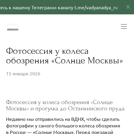
 нашему Телеграмм каналу t.me/vadyanadya_ru
П
Фотосессия у колеса
обозрения «Солнце Москвы»
15 января 2026
Фотосессия у колеса обозрения «Солнце
Москвы» и прогулка до Останкинского пруда
Недавно мы отправились на ВДНХ, чтобы сделать
фотографии у самого большого колеса обозрения
в России — «Солнце Москвы». Перед поездкой