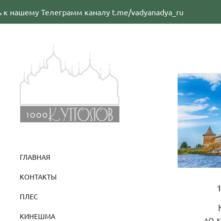
к нашему Телеграмм каналу t.me/vadyanadya_ru
ГЛАВНАЯ
КОНТАКТЫ
ПЛЕС
КИНЕШМА
до 