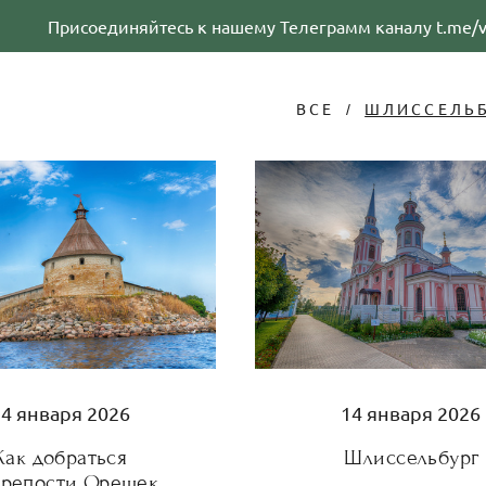
Присоединяйтесь к нашему Телеграмм каналу t.me/va
ВСЕ
ШЛИССЕЛЬБ
14 января 2026
14 января 2026
Как добраться
Шлиссельбург
крепости Орешек