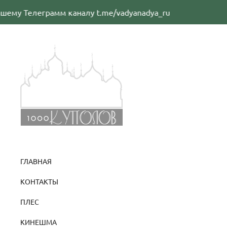
Телеграмм каналу t.me/vadyanadya_ru
Прис
ГЛАВНАЯ
КОНТАКТЫ
ПЛЕС
КИНЕШМА