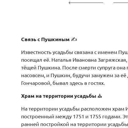
Связь с Пушкиным
✍️
Известность усадьбы связана с именем Пу
посещал её. Наталья Ивановна Загряжская,
тёщей Пушкина. После смерти супруга она 
насовсем, и Пушкин, будучи замужем за е
Гончаровой, бывал здесь в гостях.
Храм на территории усадьбы
⛪
На территории усадьбы расположен храм 
построенный между 1751 и 1755 годами. Эт
ранней постройкой на территории усадьбы